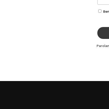
Ben
Parola