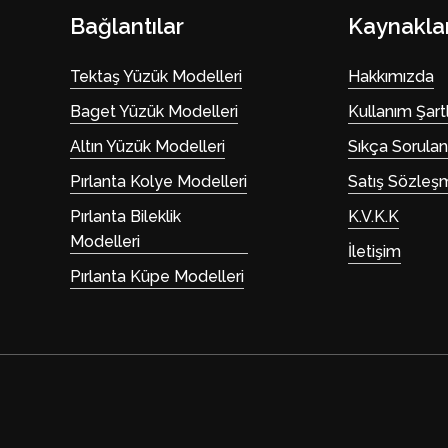
Bağlantılar
Kaynakla
Tektaş Yüzük Modelleri
Hakkımızda
Baget Yüzük Modelleri
Kullanım Şartl
Altın Yüzük Modelleri
Sıkça Sorulan
Pırlanta Kolye Modelleri
Satış Sözleş
Pırlanta Bileklik
K.V.K.K
Modelleri
İletişim
Pırlanta Küpe Modelleri