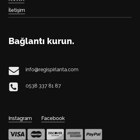
İletişim
Bağlantı kurun.
info@regispirlanta.com
0538 337 81 87
Instagram
Facebook