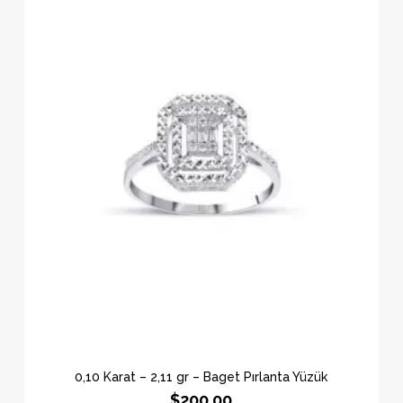
0,10 Karat – 2,11 gr – Baget Pırlanta Yüzük
$
200.00