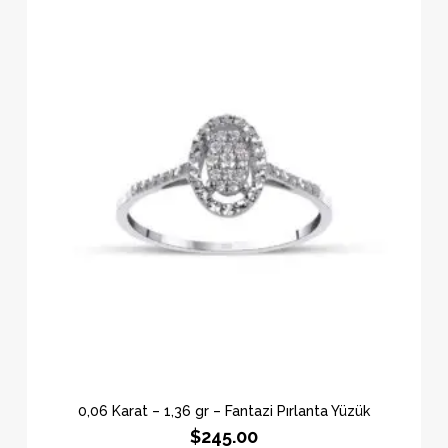
0,06 Karat – 1,36 gr – Fantazi Pırlanta Yüzük
$
245.00