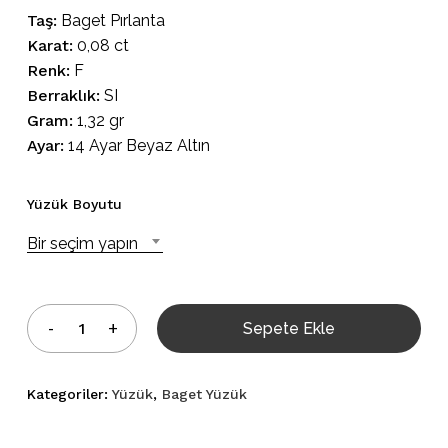
Taş:
Baget Pırlanta
Karat:
0,08 ct
Renk:
F
Berraklık:
SI
Gram:
1,32 gr
Ayar:
14 Ayar Beyaz Altın
Yüzük Boyutu
Bir seçim yapın
Sepete Ekle
Kategoriler:
Yüzük
,
Baget Yüzük