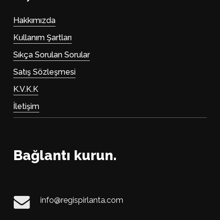
Hakkımızda
Kullanım Şartları
Sıkça Sorulan Sorular
Satış Sözleşmesi
K.V.K.K
İletişim
Bağlantı kurun.
info@regispirlanta.com