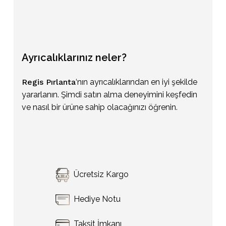
Ayrıcalıklarınız
neler?
Regis Pırlanta
‘nın ayrıcalıklarından en iyi şekilde
yararlanın. Şimdi satın alma deneyimini keşfedin
ve nasıl bir ürüne sahip olacağınızı öğrenin.
Sepetinizde ürün bulunmuyor.
Ücretsiz Kargo
Go To Shop
Hediye Notu
Taksit İmkanı