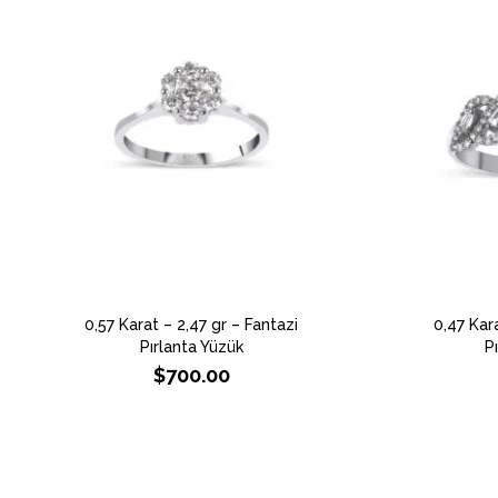
0,57 Karat – 2,47 gr – Fantazi
0,47 Kar
Pırlanta Yüzük
P
$
700.00