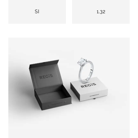
SI
1.32