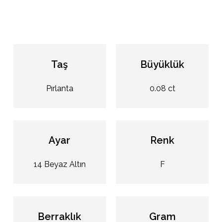
Taş
Büyüklük
Pırlanta
0.08 ct
Ayar
Renk
14 Beyaz Altın
F
Berraklık
Gram