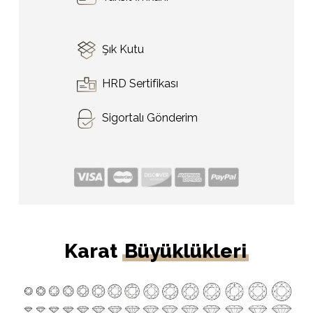
Şık Kutu
HRD Sertifikası
Sigortalı Gönderim
Karat
Büyüklükleri