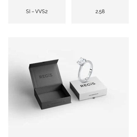
SI – VVS2
2.58