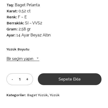
Taş:
Baget Pırlanta
Karat:
0,52 ct
Renk:
F – E
Berraklık:
SI – VVS2
Gram:
2,58 gr
Ayar:
14 Ayar Beyaz Altın
Yüzük Boyutu
Bir seçim yapın
Sepete Ekle
Kategoriler:
Baget Yüzük
,
Yüzük