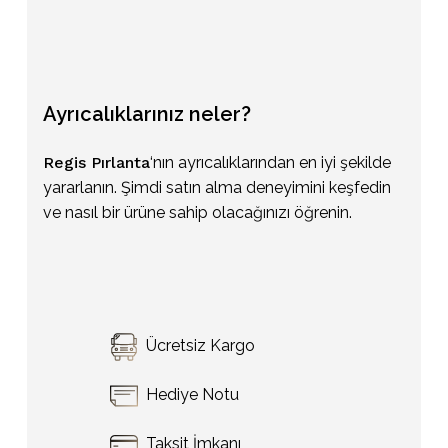
Ayrıcalıklarınız
neler?
Regis Pırlanta
‘nın ayrıcalıklarından en iyi şekilde
yararlanın. Şimdi satın alma deneyimini keşfedin
ve nasıl bir ürüne sahip olacağınızı öğrenin.
Sepetinizde ürün bulunmuyor.
Ücretsiz Kargo
Go To Shop
Hediye Notu
Taksit İmkanı