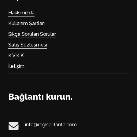
Hakkımızda
Kullanım Şartları
Sıkça Sorulan Sorular
Satış Sözleşmesi
K.V.K.K
İletişim
Bağlantı kurun.
info@regispirlanta.com