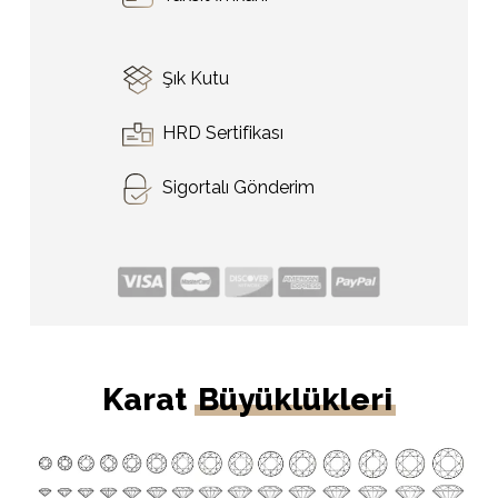
Şık Kutu
HRD Sertifikası
Sigortalı Gönderim
Karat
Büyüklükleri