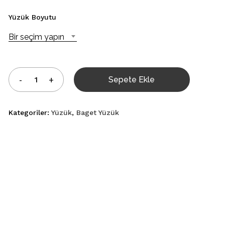
Yüzük Boyutu
Bir seçim yapın
Sepete Ekle
Kategoriler:
Yüzük
,
Baget Yüzük