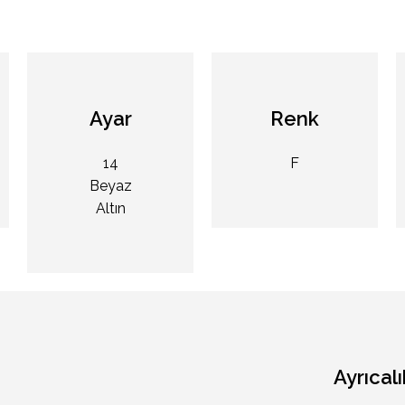
Ayar
Renk
14
F
Beyaz
Altın
Ayrıcalı