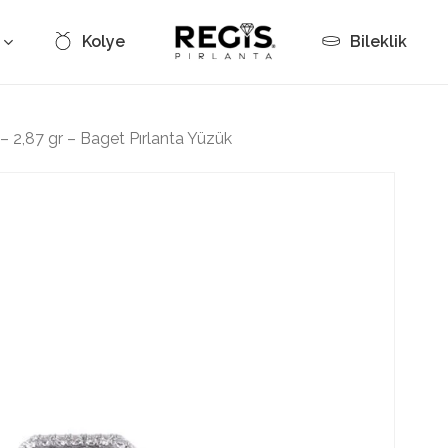
Kolye
Bileklik
Cart
– 2,87 gr – Baget Pırlanta Yüzük