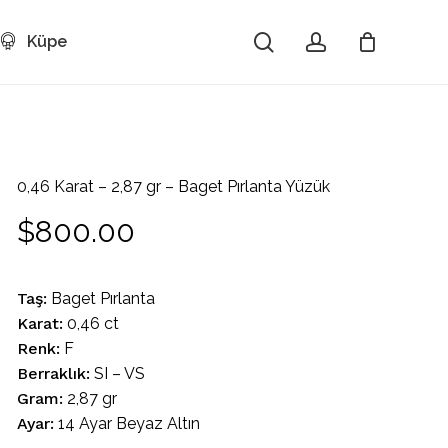
search
account
Küpe
Close
Cart
0,46 Karat – 2,87 gr – Baget Pırlanta Yüzük
$
800.00
Taş:
Baget Pırlanta
Karat:
0,46 ct
Renk:
F
Berraklık:
SI – VS
Gram:
2,87 gr
Ayar:
14 Ayar Beyaz Altın