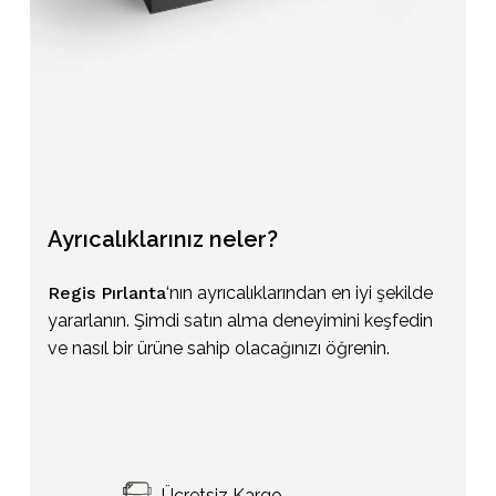
Ayrıcalıklarınız
neler?
Regis Pırlanta
‘nın ayrıcalıklarından en iyi şekilde
yararlanın. Şimdi satın alma deneyimini keşfedin
ve nasıl bir ürüne sahip olacağınızı öğrenin.
Sepetinizde ürün bulunmuyor.
Go To Shop
Ücretsiz Kargo