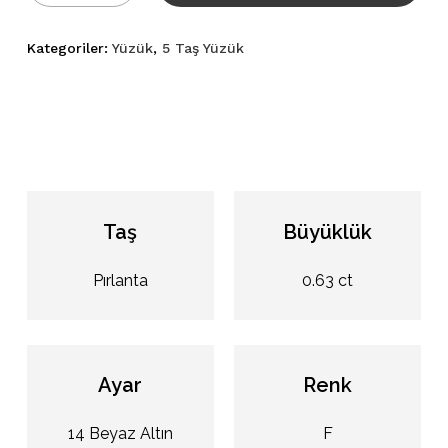
Kategoriler:
Yüzük
,
5 Taş Yüzük
Taş
Büyüklük
Pırlanta
0.63 ct
Ayar
Renk
14 Beyaz Altın
F