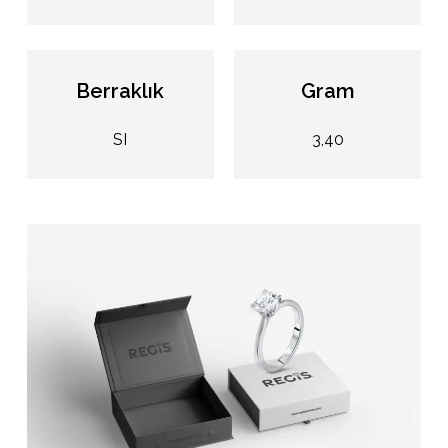
Berraklık
Gram
SI
3,40