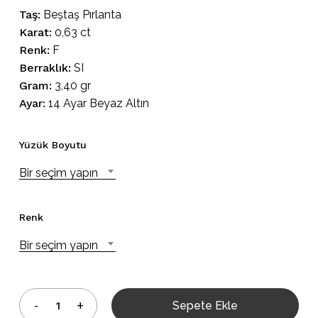
Taş:
Beştaş Pırlanta
Karat:
0,63 ct
Renk:
F
Berraklık:
SI
Gram:
3,40 gr
Ayar:
14 Ayar Beyaz Altın
Yüzük Boyutu
Bir seçim yapın
Renk
Bir seçim yapın
Sepete Ekle