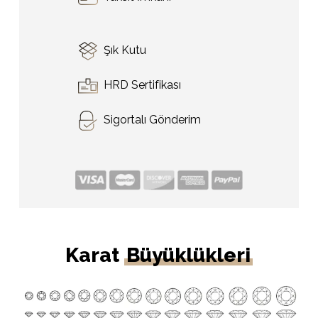
Şık Kutu
HRD Sertifikası
Sigortalı Gönderim
Karat
Büyüklükleri