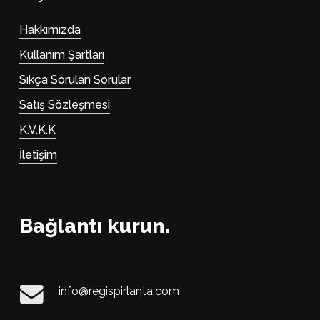
Hakkımızda
Kullanım Şartları
Sıkça Sorulan Sorular
Satış Sözleşmesi
K.V.K.K
İletişim
Bağlantı kurun.
info@regispirlanta.com