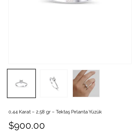
0,44 Karat – 2,58 gr – Tektaş Pırlanta Yüzük
$
900.00