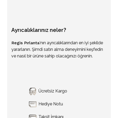
Ayrıcalıklarınız
neler?
Regis Pırlanta
‘nın ayrıcalıklarından en iyi şekilde
yararlanın. Şimdi satın alma deneyimini keşfedin
ve nasıl bir ürüne sahip olacağınızı öğrenin.
Sepetinizde ürün bulunmuyor.
Ücretsiz Kargo
Go To Shop
Hediye Notu
Taksit İmkanı