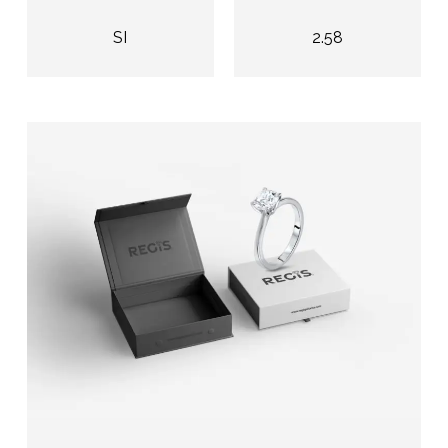
SI
2.58