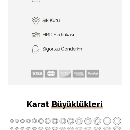
Şık Kutu
HRD Sertifikası
Sigortalı Gönderim
Karat
Büyüklükleri