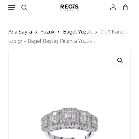
Skip
Menu
to
search
account
Close
Cart
Cart
main
content
Ana Sayfa
Yüzük
Baget Yüzük
0,95 Karat –
5,11 gr – Baget Beştaş Pırlanta Yüzük