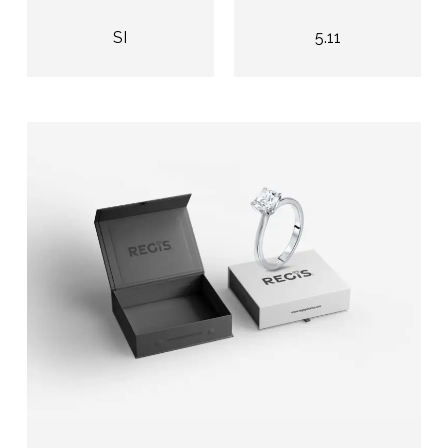
SI
5.11