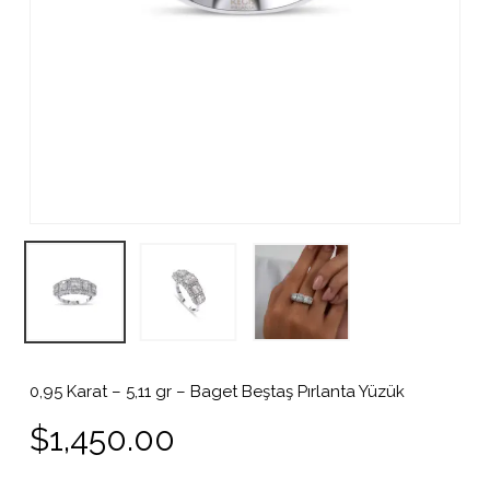
0,95 Karat – 5,11 gr – Baget Beştaş Pırlanta Yüzük
$
1,450.00