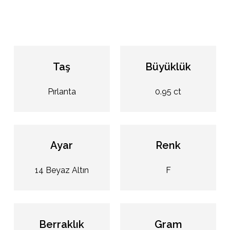
Taş
Büyüklük
Pırlanta
0.95 ct
Ayar
Renk
14 Beyaz Altın
F
Berraklık
Gram