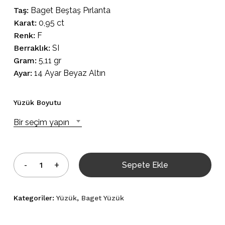
Taş:
Baget Beştaş Pırlanta
Karat:
0,95 ct
Renk:
F
Berraklık:
SI
Gram:
5,11 gr
Ayar:
14 Ayar Beyaz Altın
Yüzük Boyutu
Bir seçim yapın
Sepete Ekle
Kategoriler:
Yüzük
,
Baget Yüzük