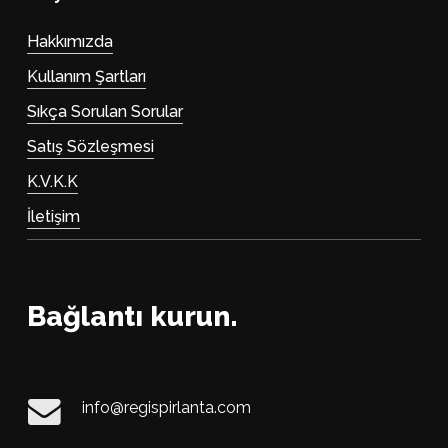
Hakkımızda
Kullanım Şartları
Sıkça Sorulan Sorular
Satış Sözleşmesi
K.V.K.K
İletişim
Bağlantı kurun.
info@regispirlanta.com