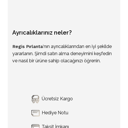
Ayrıcalıklarınız
neler?
Regis Pırlanta
‘nın ayrıcalıklarından en iyi şekilde
yararlanın. Şimdi satın alma deneyimini keşfedin
ve nasıl bir ürüne sahip olacağınızı öğrenin.
Sepetinizde ürün bulunmuyor.
Ücretsiz Kargo
Go To Shop
Hediye Notu
Taksit İmkanı