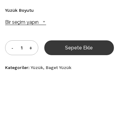
Yüzük Boyutu
Bir seçim yapın
Sepete Ekle
Kategoriler:
Yüzük
,
Baget Yüzük