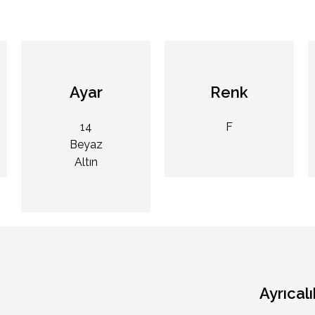
Ayar
Renk
14
F
Beyaz
Altın
Ayrıcalı