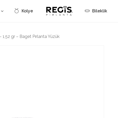
Kolye
Bileklik
Cart
– 1,52 gr – Baget Pırlanta Yüzük