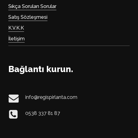
Sıkça Sorulan Sorular
Satış Sözleşmesi
K.V.K.K
İletişim
Bağlantı kurun.
info@regispirlanta.com
0538 337 81 87