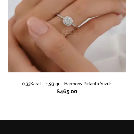
0,33Karat – 1,93 gr – Harmony Pırlanta Yüzük
$
465.00