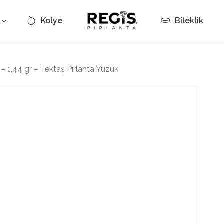
Kolye
Bileklik
Cart
 – 1,44 gr – Tektaş Pırlanta Yüzük