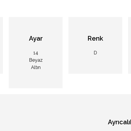
Ayar
Renk
14
D
Beyaz
Altın
Ayrıcalı