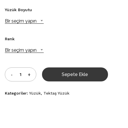
Yüzük Boyutu
Bir seçim yapın
Renk
Bir seçim yapın
Sepete Ekle
Kategoriler:
Yüzük
,
Tektaş Yüzük