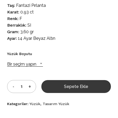
Taş:
Fantazi Pırlanta
Karat:
0,93 ct
Renk:
F
Berraklık:
SI
Gram:
3,60 gr
Ayar:
14 Ayar Beyaz Altın
Yüzük Boyutu
Bir seçim yapın
Sepete Ekle
Kategoriler:
Yüzük
,
Tasarım Yüzük