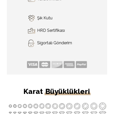
Şık Kutu
HRD Sertifikası
Sigortalı Gönderim
Karat
Büyüklükleri