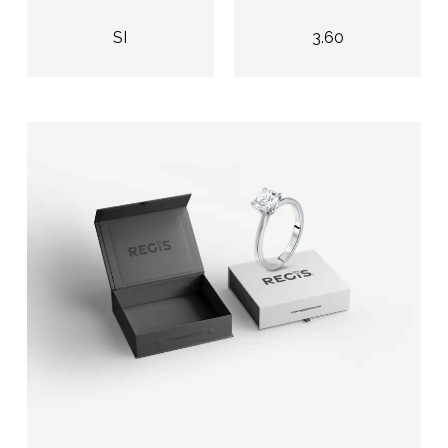
SI
3.60