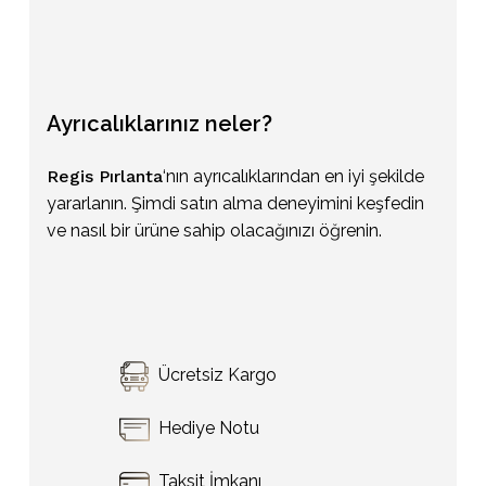
Ayrıcalıklarınız
neler?
Regis Pırlanta
‘nın ayrıcalıklarından en iyi şekilde
yararlanın. Şimdi satın alma deneyimini keşfedin
ve nasıl bir ürüne sahip olacağınızı öğrenin.
Sepetinizde ürün bulunmuyor.
Ücretsiz Kargo
Go To Shop
Hediye Notu
Taksit İmkanı