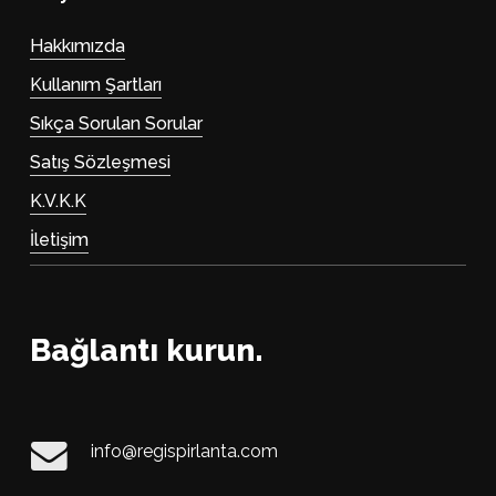
Hakkımızda
Kullanım Şartları
Sıkça Sorulan Sorular
Satış Sözleşmesi
K.V.K.K
İletişim
Bağlantı kurun.
info@regispirlanta.com