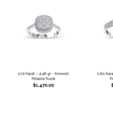
0,72 Karat – 4,48 gr – Korenet
0,60 Kara
Pırlanta Yüzük
P
$
1,470.00