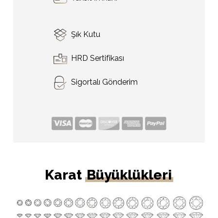
Şık Kutu
HRD Sertifikası
Sigortalı Gönderim
Karat
Büyüklükleri