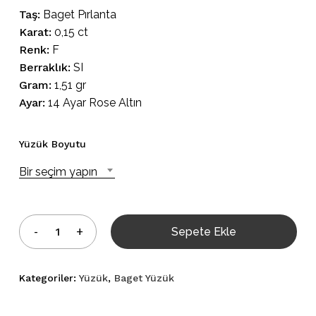
Taş:
Baget Pırlanta
Karat:
0,15 ct
Renk:
F
Berraklık:
SI
Gram:
1,51 gr
Ayar:
14 Ayar Rose Altın
Yüzük Boyutu
Bir seçim yapın
Sepete Ekle
Kategoriler:
Yüzük
,
Baget Yüzük