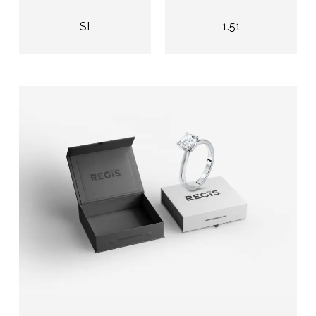
SI
1.51