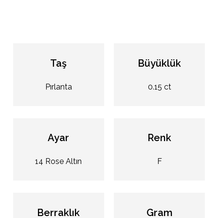
Taş
Büyüklük
Pırlanta
0.15 ct
Ayar
Renk
14 Rose Altın
F
Berraklık
Gram