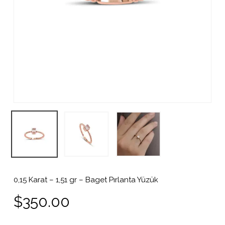
0,15 Karat – 1,51 gr – Baget Pırlanta Yüzük
$
350.00