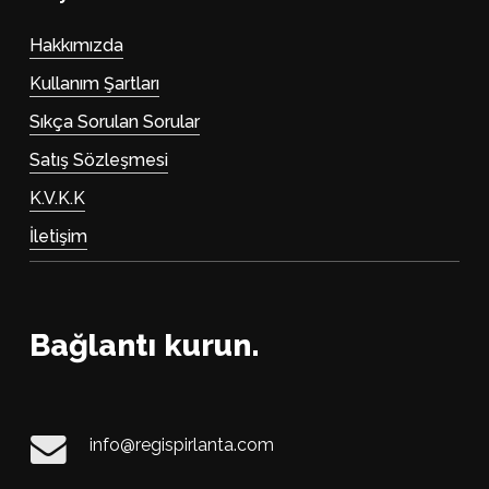
Hakkımızda
Kullanım Şartları
Sıkça Sorulan Sorular
Satış Sözleşmesi
K.V.K.K
İletişim
Bağlantı kurun.
info@regispirlanta.com