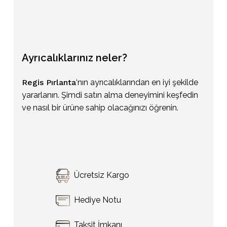
Ayrıcalıklarınız
neler?
Regis Pırlanta
‘nın ayrıcalıklarından en iyi şekilde
yararlanın. Şimdi satın alma deneyimini keşfedin
ve nasıl bir ürüne sahip olacağınızı öğrenin.
Sepetinizde ürün bulunmuyor.
Ücretsiz Kargo
Go To Shop
Hediye Notu
Taksit İmkanı