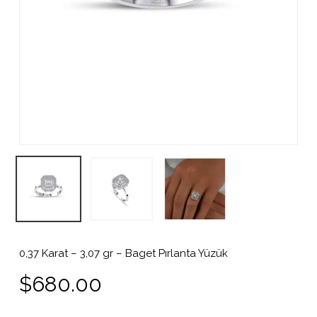
0,37 Karat – 3,07 gr – Baget Pırlanta Yüzük
$
680.00