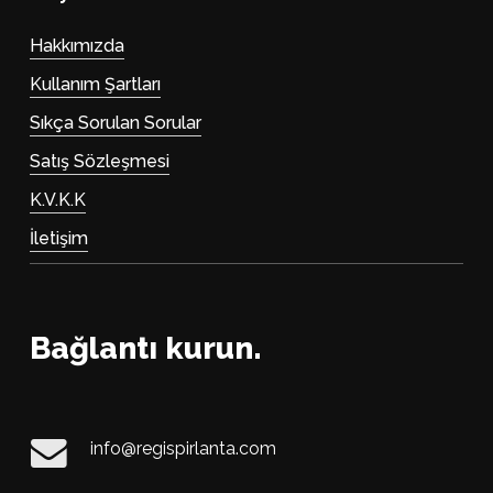
Hakkımızda
Kullanım Şartları
Sıkça Sorulan Sorular
Satış Sözleşmesi
K.V.K.K
İletişim
Bağlantı kurun.
info@regispirlanta.com