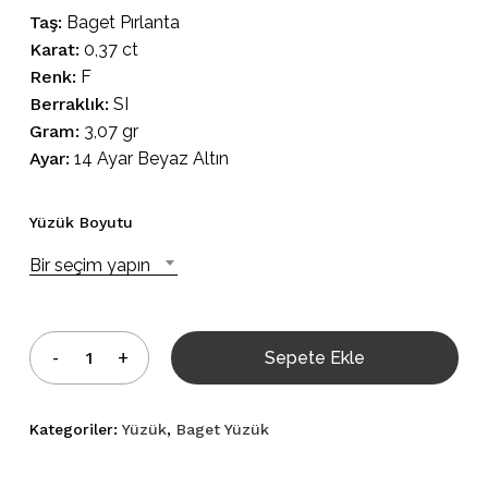
Taş:
Baget Pırlanta
Karat:
0,37 ct
Renk:
F
Berraklık:
SI
Gram:
3,07 gr
Ayar:
14 Ayar Beyaz Altın
Yüzük Boyutu
Bir seçim yapın
Sepete Ekle
Kategoriler:
Yüzük
,
Baget Yüzük