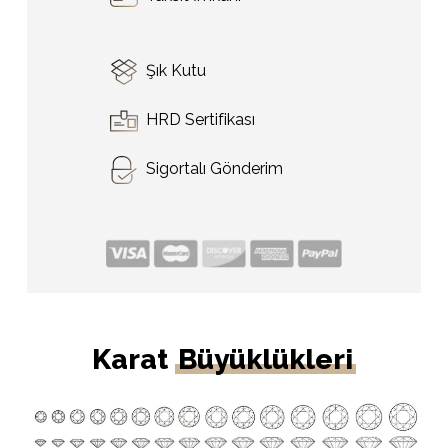
Şık Kutu
HRD Sertifikası
Sigortalı Gönderim
Karat
Büyüklükleri