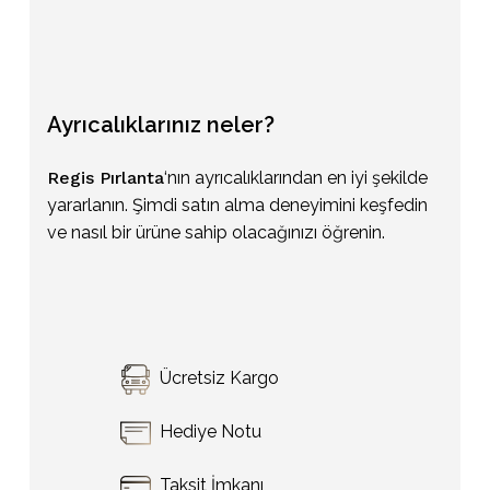
Ayrıcalıklarınız
neler?
Regis Pırlanta
‘nın ayrıcalıklarından en iyi şekilde
yararlanın. Şimdi satın alma deneyimini keşfedin
ve nasıl bir ürüne sahip olacağınızı öğrenin.
Sepetinizde ürün bulunmuyor.
Ücretsiz Kargo
Go To Shop
Hediye Notu
Taksit İmkanı