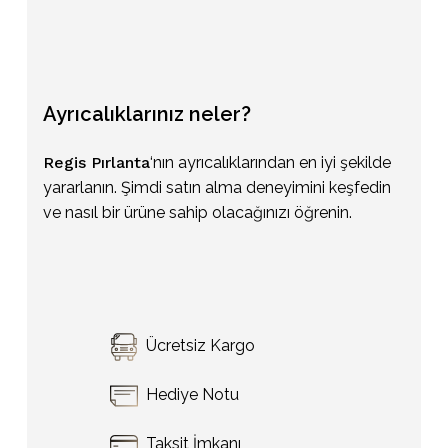
Ayrıcalıklarınız
neler?
Regis Pırlanta
‘nın ayrıcalıklarından en iyi şekilde
yararlanın. Şimdi satın alma deneyimini keşfedin
ve nasıl bir ürüne sahip olacağınızı öğrenin.
Sepetinizde ürün bulunmuyor.
Ücretsiz Kargo
Go To Shop
Hediye Notu
Taksit İmkanı