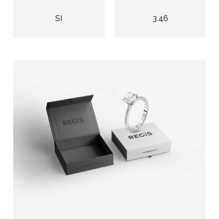
SI
3.46