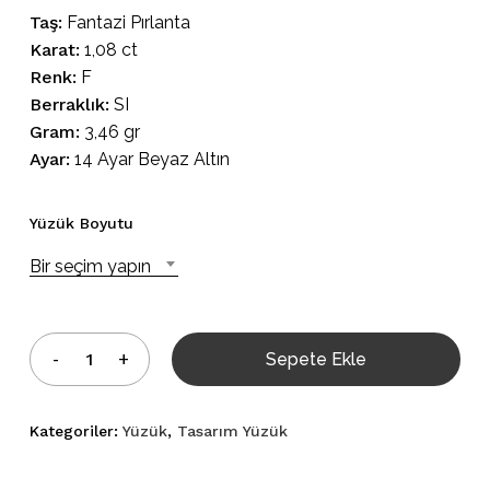
Taş:
Fantazi Pırlanta
Karat:
1,08 ct
Renk:
F
Berraklık:
SI
Gram:
3,46 gr
Ayar:
14 Ayar Beyaz Altın
Yüzük Boyutu
Bir seçim yapın
Sepete Ekle
Kategoriler:
Yüzük
,
Tasarım Yüzük