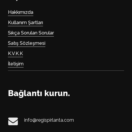
Hakkımızda
Kullanım Şartları
Sıkça Sorulan Sorular
Satış Sözleşmesi
K.V.K.K
İletişim
Bağlantı kurun.
info@regispirlanta.com