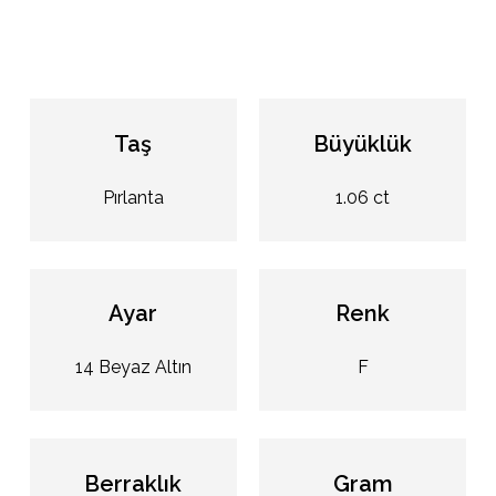
Taş
Büyüklük
Pırlanta
1.06 ct
Ayar
Renk
14 Beyaz Altın
F
Berraklık
Gram