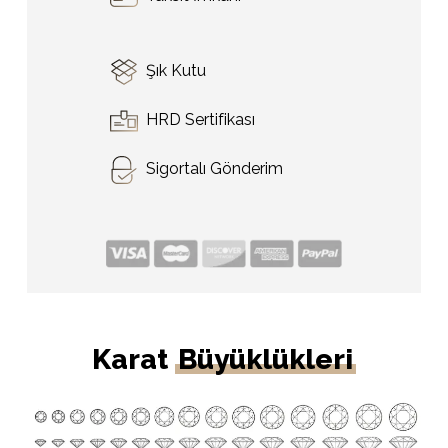
Şık Kutu
HRD Sertifikası
Sigortalı Gönderim
Karat
Büyüklükleri