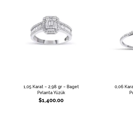
1,05 Karat – 2,98 gr – Baget
0,06 Kara
Pırlanta Yüzük
P
$
1,400.00