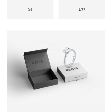
SI
1.33