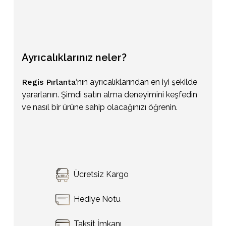
Ayrıcalıklarınız
neler?
Regis Pırlanta
‘nın ayrıcalıklarından en iyi şekilde
yararlanın. Şimdi satın alma deneyimini keşfedin
ve nasıl bir ürüne sahip olacağınızı öğrenin.
Sepetinizde ürün bulunmuyor.
Ücretsiz Kargo
Go To Shop
Hediye Notu
Taksit İmkanı