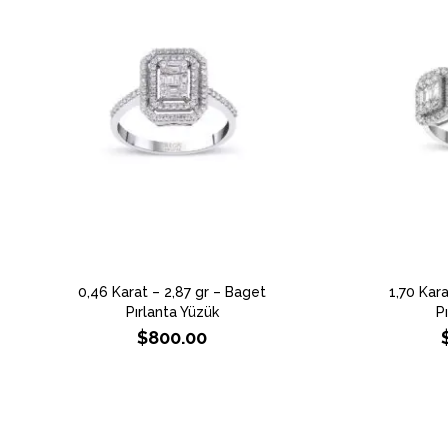
0,46 Karat – 2,87 gr – Baget
1,70 Kar
Pırlanta Yüzük
P
$
800.00