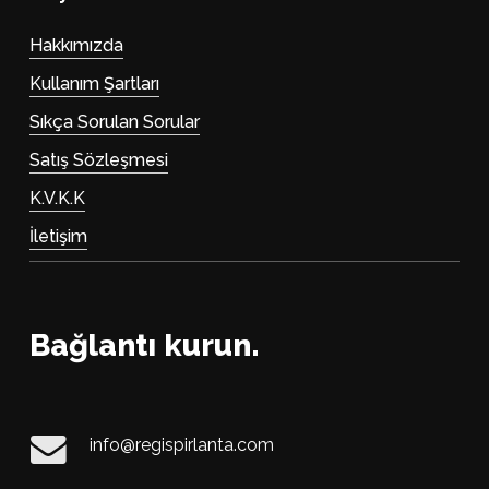
Hakkımızda
Kullanım Şartları
Sıkça Sorulan Sorular
Satış Sözleşmesi
K.V.K.K
İletişim
Bağlantı kurun.
info@regispirlanta.com