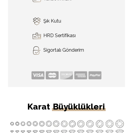
Şık Kutu
HRD Sertifikası
Sigortalı Gönderim
Karat
Büyüklükleri