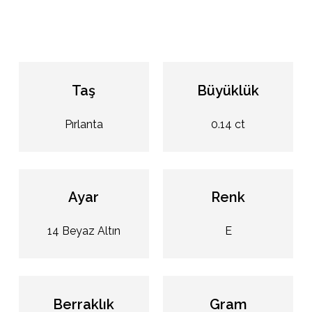
Taş
Büyüklük
Pırlanta
0.14 ct
Ayar
Renk
14 Beyaz Altın
E
Berraklık
Gram