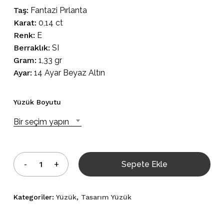
Taş:
Fantazi Pırlanta
Karat:
0,14 ct
Renk:
E
Berraklık:
SI
Gram:
1,33 gr
Ayar:
14 Ayar Beyaz Altın
Yüzük Boyutu
Bir seçim yapın
Sepete Ekle
Kategoriler:
Yüzük
,
Tasarım Yüzük