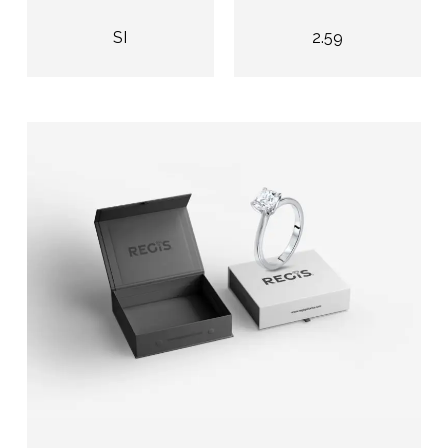
SI
2.59