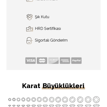
Şık Kutu
HRD Sertifikası
Sigortalı Gönderim
Karat
Büyüklükleri