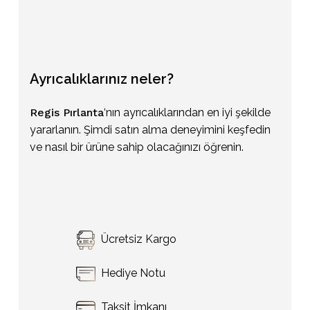
Ayrıcalıklarınız
neler?
Regis Pırlanta
‘nın ayrıcalıklarından en iyi şekilde
yararlanın. Şimdi satın alma deneyimini keşfedin
ve nasıl bir ürüne sahip olacağınızı öğrenin.
Sepetinizde ürün bulunmuyor.
Ücretsiz Kargo
Go To Shop
Hediye Notu
Taksit İmkanı