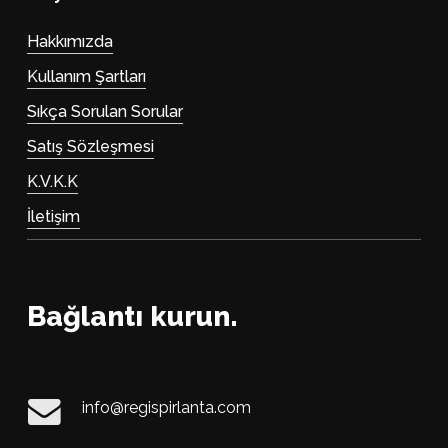
Hakkımızda
Kullanım Şartları
Sıkça Sorulan Sorular
Satış Sözleşmesi
K.V.K.K
İletişim
Bağlantı kurun.
info@regispirlanta.com