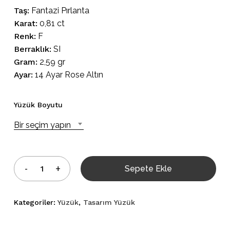
Taş:
Fantazi Pırlanta
Karat:
0,81 ct
Renk:
F
Berraklık:
SI
Gram:
2,59 gr
Ayar:
14 Ayar Rose Altın
Yüzük Boyutu
Bir seçim yapın
Sepete Ekle
Kategoriler:
Yüzük
,
Tasarım Yüzük