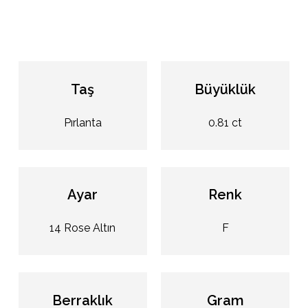
Taş
Büyüklük
Pırlanta
0.81 ct
Ayar
Renk
14 Rose Altın
F
Berraklık
Gram