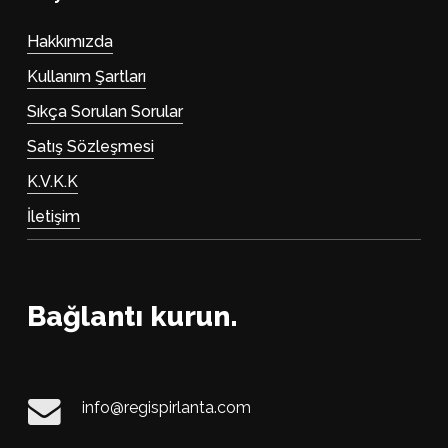
Hakkımızda
Kullanım Şartları
Sıkça Sorulan Sorular
Satış Sözleşmesi
K.V.K.K
İletişim
Bağlantı kurun.
info@regispirlanta.com