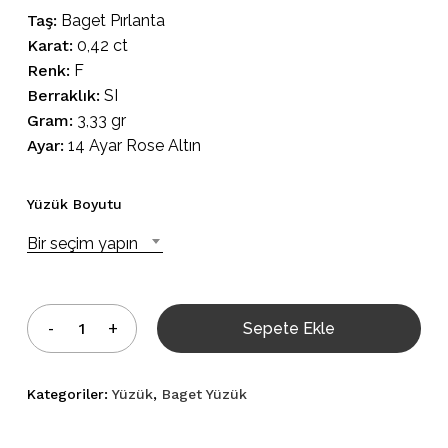
Taş:
Baget Pırlanta
Karat:
0,42 ct
Renk:
F
Berraklık:
SI
Gram:
3,33 gr
Ayar:
14 Ayar Rose Altın
Yüzük Boyutu
Bir seçim yapın
Sepete Ekle
Kategoriler:
Yüzük
,
Baget Yüzük