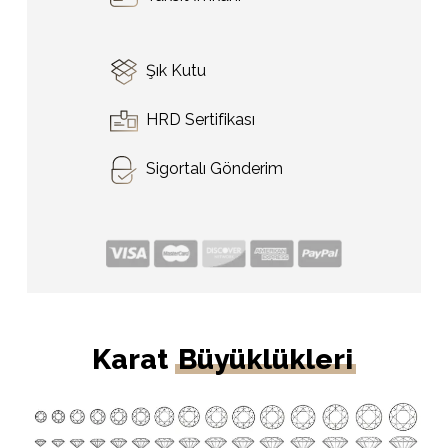
Şık Kutu
HRD Sertifikası
Sigortalı Gönderim
Karat
Büyüklükleri