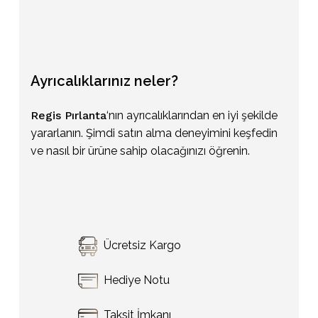
Ayrıcalıklarınız
neler?
Regis Pırlanta
‘nın ayrıcalıklarından en iyi şekilde
yararlanın. Şimdi satın alma deneyimini keşfedin
ve nasıl bir ürüne sahip olacağınızı öğrenin.
Sepetinizde ürün bulunmuyor.
Ücretsiz Kargo
Go To Shop
Hediye Notu
Taksit İmkanı