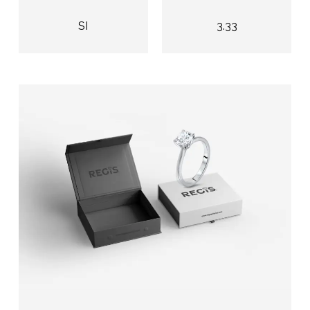
SI
3.33