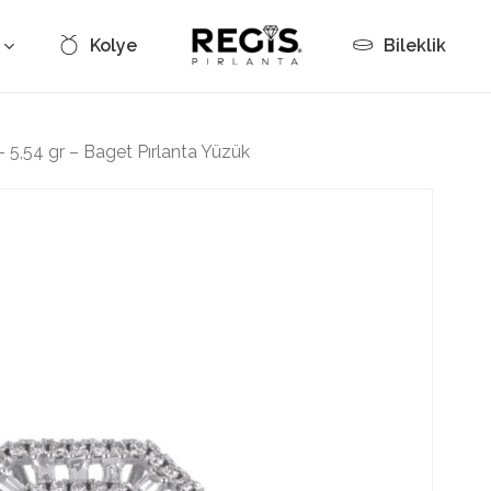
Kolye
Bileklik
Cart
– 5,54 gr – Baget Pırlanta Yüzük