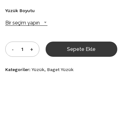
Yüzük Boyutu
Bir seçim yapın
Sepete Ekle
Kategoriler:
Yüzük
,
Baget Yüzük