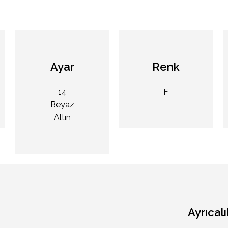
Ayar
Renk
14
F
Beyaz
Altın
Ayrıcalı